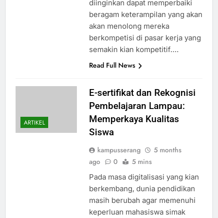
diinginkan dapat memperbaiki
beragam keterampilan yang akan
akan menolong mereka
berkompetisi di pasar kerja yang
semakin kian kompetitif….
Read Full News
E-sertifikat dan Rekognisi
Pembelajaran Lampau:
Memperkaya Kualitas
ARTIKEL
Siswa
kampusserang
5 months
ago
0
5 mins
Pada masa digitalisasi yang kian
berkembang, dunia pendidikan
masih berubah agar memenuhi
keperluan mahasiswa simak