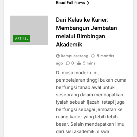
Read Full News
Dari Kelas ke Karier:
Membangun Jembatan
melalui Bimbingan
ARTIKEL
Akademik
kampusserang
5 months
ago
0
5 mins
Di masa modern ini,
pembelajaran tinggi bukan cuma
berfungsi tahap awal untuk
seseorang dalam mendapatkan
iyalah sebuah ijazah, tetapi juga
berfungsi sebagai jembatan ke
ruang karier yang lebih lebih
besar. Selain mendapatkan ilmu
dari sisi akademik, siswa