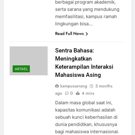
berbagai program akademik,
serta sarana yang mendukung
memfasilitasi, kampus ramah
lingkungan bisa…
Read Full News
Sentra Bahasa:
Meningkatkan
Keterampilan Interaksi
ARTIKEL
Mahasiswa Asing
kampusserang
3 months
ago
0
4 mins
Dalam masa global saat ini,
kapasitas komunikasi adalah
sebuah kunci keberhasilan di
dunia pendidikan, khususnya
bagi mahasiswa internasional.