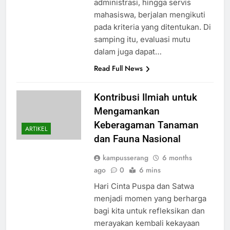
administrasi, hingga servis
mahasiswa, berjalan mengikuti
pada kriteria yang ditentukan. Di
samping itu, evaluasi mutu
dalam juga dapat…
Read Full News
Kontribusi Ilmiah untuk
Mengamankan
Keberagaman Tanaman
ARTIKEL
dan Fauna Nasional
kampusserang
6 months
ago
0
6 mins
Hari Cinta Puspa dan Satwa
menjadi momen yang berharga
bagi kita untuk refleksikan dan
merayakan kembali kekayaan