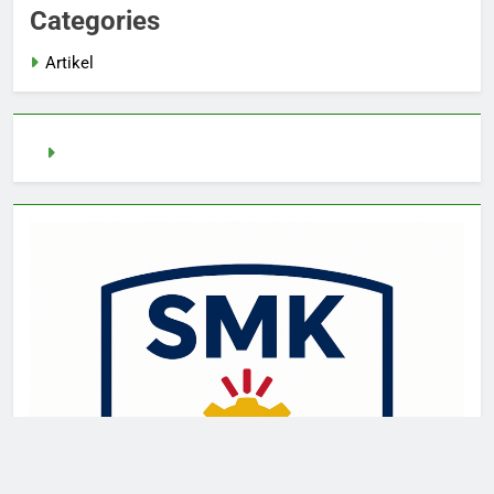
Categories
Artikel
pragmatic play