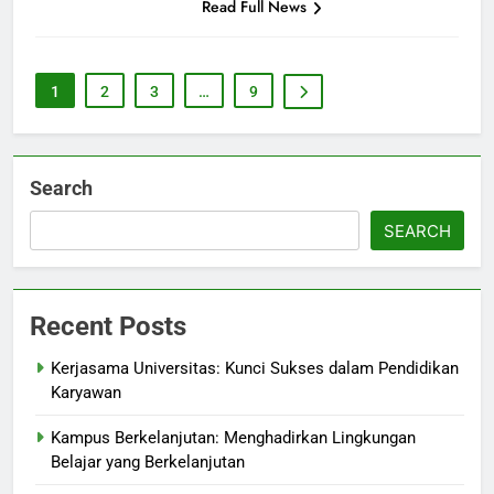
Read Full News
1
2
3
…
9
Search
SEARCH
Recent Posts
Kerjasama Universitas: Kunci Sukses dalam Pendidikan
Karyawan
Kampus Berkelanjutan: Menghadirkan Lingkungan
Belajar yang Berkelanjutan