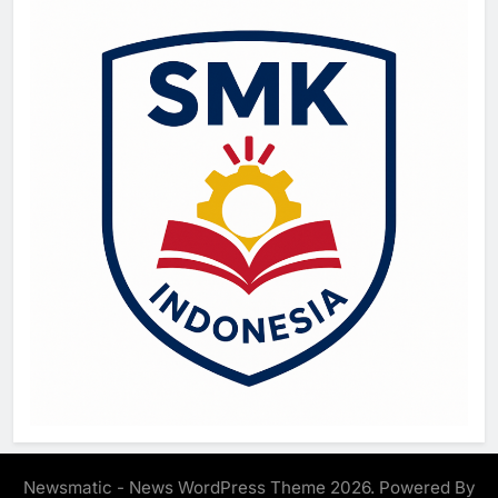
Newsmatic - News WordPress Theme 2026. Powered By