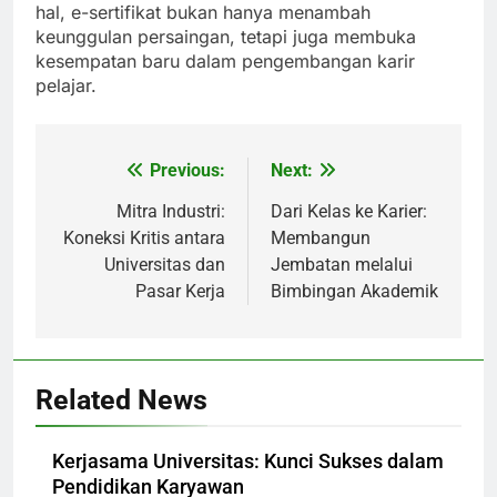
hal, e-sertifikat bukan hanya menambah
keunggulan persaingan, tetapi juga membuka
kesempatan baru dalam pengembangan karir
pelajar.
Previous:
Next:
Post
navigation
Mitra Industri:
Dari Kelas ke Karier:
Koneksi Kritis antara
Membangun
Universitas dan
Jembatan melalui
Pasar Kerja
Bimbingan Akademik
Related News
Kerjasama Universitas: Kunci Sukses dalam
Pendidikan Karyawan