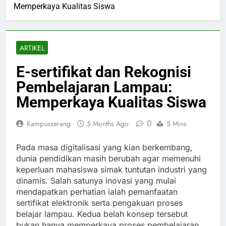
Memperkaya Kualitas Siswa
ARTIKEL
E-sertifikat dan Rekognisi
Pembelajaran Lampau:
Memperkaya Kualitas Siswa
0
Kampusserang
5 Months Ago
5 Mins
Pada masa digitalisasi yang kian berkembang,
dunia pendidikan masih berubah agar memenuhi
keperluan mahasiswa simak tuntutan industri yang
dinamis. Salah satunya inovasi yang mulai
mendapatkan perhatian ialah pemanfaatan
sertifikat elektronik serta pengakuan proses
belajar lampau. Kedua belah konsep tersebut
bukan hanya memperkaya proses pembelajaran,