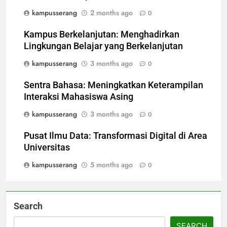
kampusserang
2 months ago
0
Kampus Berkelanjutan: Menghadirkan
Lingkungan Belajar yang Berkelanjutan
kampusserang
3 months ago
0
Sentra Bahasa: Meningkatkan Keterampilan
Interaksi Mahasiswa Asing
kampusserang
3 months ago
0
Pusat Ilmu Data: Transformasi Digital di Area
Universitas
kampusserang
5 months ago
0
Search
SEARCH